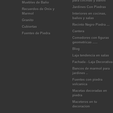
para cocinas y baños
Muebles de Baño
Jardines Con Piedras
Recuerdos de Onix y
Marmol
Interiores en cocinas,
baños y salas
Granito
Recinto Negro Piedra ...
Cubiertas
Cantera
Fuentes de Piedra
Comedores con figuras
geometricas .....
Blog
Laja tendencia en salas
Fachada - Laja Decorativa
Bancos de marmol para
jardines ..
Fuentes con piedra
volcanica
Macetas decoradas en
piedra
Maceteros en tu
decoracion