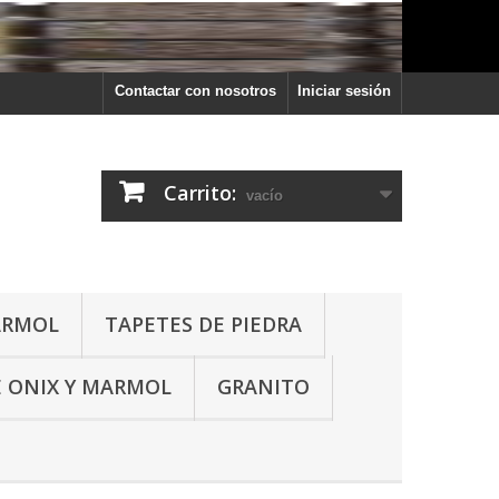
Contactar con nosotros
Iniciar sesión
Carrito:
vacío
ARMOL
TAPETES DE PIEDRA
 ONIX Y MARMOL
GRANITO